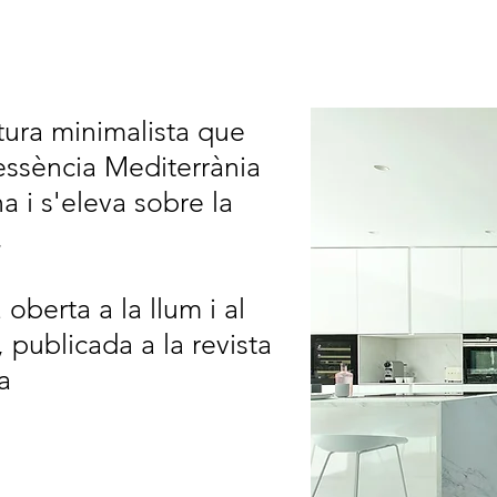
tura minimalista que
essència Mediterrània
a i s'eleva sobre la
.
oberta a la llum i al
 publicada a la revista
a