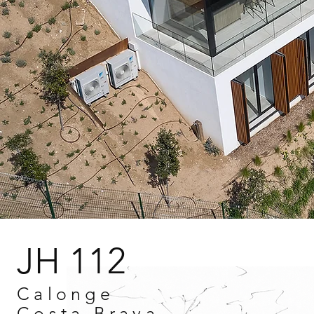
JH 112
Calonge
Costa Brava