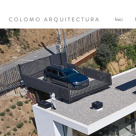
Inici
COLOMO ARQUITECTURA