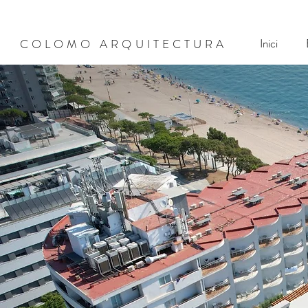
Inici
COLOMO ARQUITECTURA