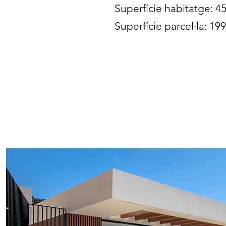
Superfície habitatge: 4
Superfície parcel·la: 19