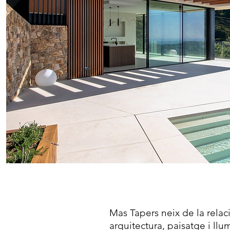
Mas Tapers neix de la relac
arquitectura, paisatge i llu