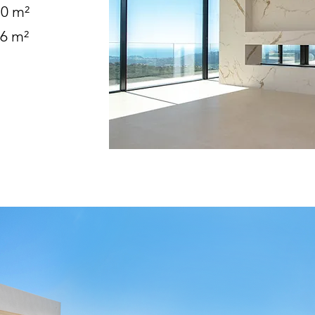
50 m²
96 m²