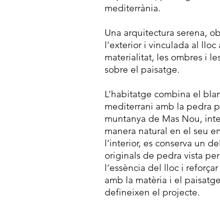
mediterrània.
Una arquitectura serena, ob
l’exterior i vinculada al lloc
materialitat, les ombres i le
sobre el paisatge.
L’habitatge combina el bla
mediterrani amb la pedra p
muntanya de Mas Nou, inte
manera natural en el seu en
l’interior, es conserva un d
originals de pedra vista per
l’essència del lloc i reforça
amb la matèria i el paisatg
defineixen el projecte.